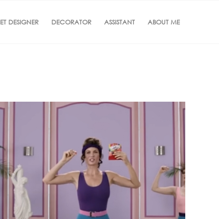
SET DESIGNER
DECORATOR
ASSISTANT
ABOUT ME