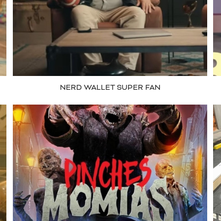
NERD WALLET SUPER FAN