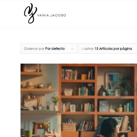
Ordenar por
Por defecto
Mostrar
15 Artículos por página